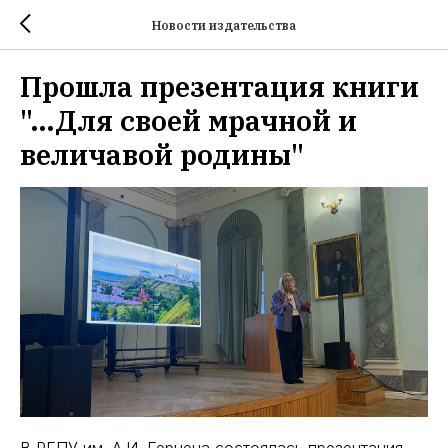
Новости издательства
Прошла презентация книги
"…Для своей мрачной и
величавой родины"
В РГПУ им. А.И. Герцена состоялась презентация