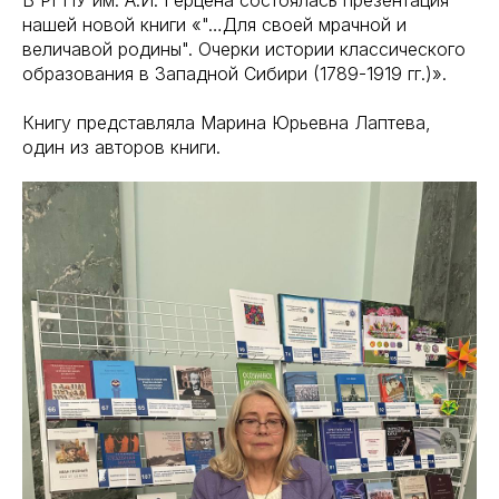
нашей новой книги «"…Для своей мрачной и
величавой родины". Очерки истории классического
образования в Западной Сибири (1789-1919 гг.)».
Книгу представляла Марина Юрьевна Лаптева,
один из авторов книги.