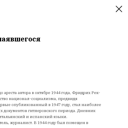
чаявшегося
о ареста автора в октябре 1944 года, Фридрих Рек-
рство национал-социализма, предвидя
рвые опубликованный в 1947 году, стал наиболее
х документов гитлеровского периода. Дневник
итальянский и испанский языки.
ль, журналист. В 1944 году был помещен в