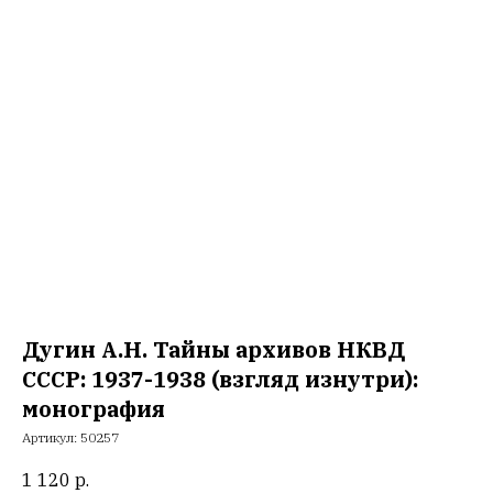
Дугин А.Н. Тайны архивов НКВД
СССР: 1937-1938 (взгляд изнутри):
монография
Артикул:
50257
1 120
р.