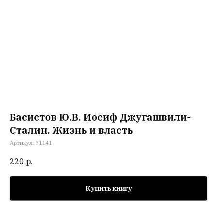
Басистов Ю.В. Иосиф Джугашвили-
Сталин. Жизнь и власть
Артикул:
31141
220
р.
Купить книгу