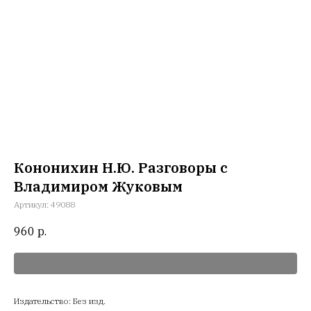
Кононихин Н.Ю. Разговоры с
Владимиром Жуковым
Артикул:
49088
960
р.
Издательство: Без изд.