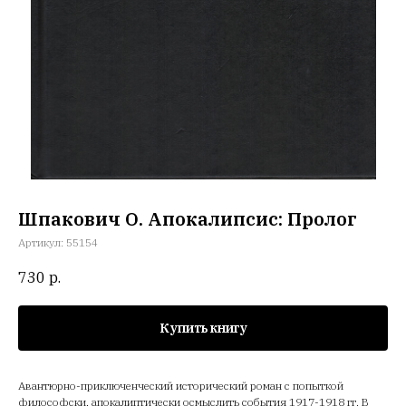
Шпакович О. Апокалипсис: Пролог
Артикул:
55154
730
р.
Купить книгу
Авантюрно-приключенческий исторический роман с попыткой
философски, апокалиптически осмыслить события 1917-1918 гг. В