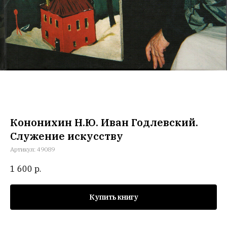
Кононихин Н.Ю. Иван Годлевский.
Служение искусству
Артикул:
49089
1 600
р.
Купить книгу