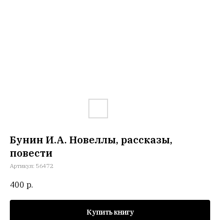
Бунин И.А. Новеллы, рассказы,
повести
Артикул:
56472
400
р.
Купить книгу