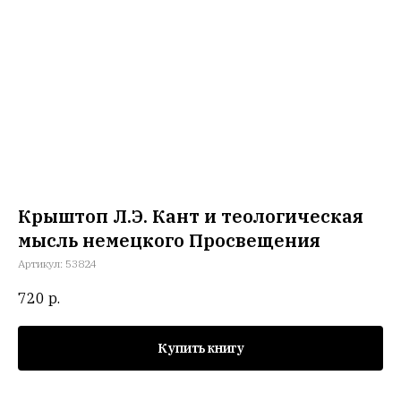
Крыштоп Л.Э. Кант и теологическая
мысль немецкого Просвещения
Артикул:
53824
720
р.
Купить книгу