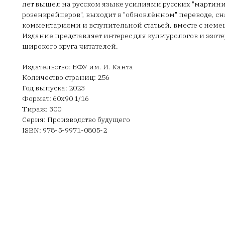
лет вышел на русском языке усилиями русских "мартини
розенкрейцеров", выходит в "обновлённом" переводе, 
комментариями и вступительной статьей, вместе с нем
Издание представляет интерес для культурологов и эзоте
широкого круга читателей.
Издательство: БФУ им. И. Канта
Количество страниц: 256
Год выпуска: 2023
Формат: 60х90 1/16
Тираж: 300
Серия: Производство будущего
ISBN: 978-5-9971-0805-2