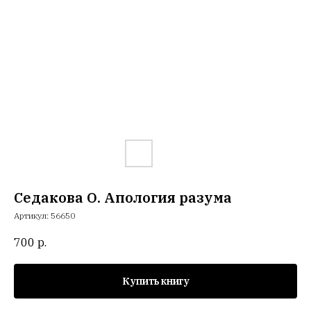
Седакова О. Апология разума
Артикул:
56650
700
р.
Купить книгу