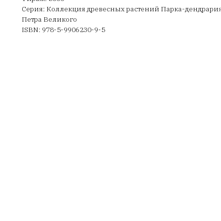
Серия: Коллекция древесных растений Парка-дендрария
Петра Великого
ISBN: 978-5-9906230-9-5