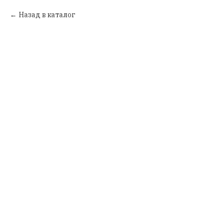
Назад в каталог