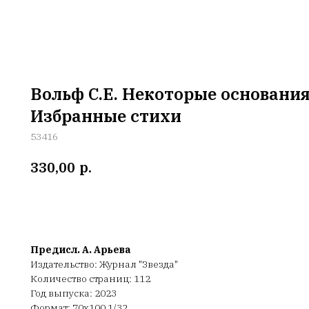
Вольф С.Е. Некоторые основания
Избранные стихи
53416
р.
330,00
Предисл. А. Арьева
Издательство: Журнал "Звезда"
Количество страниц: 112
Год выпуска: 2023
Формат: 70х100 1/32