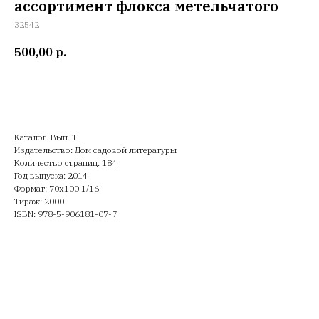
ассортимент флокса метельчатого
32542
500,00
р.
Каталог. Вып. 1
Издательство: Дом садовой литературы
Количество страниц: 184
Год выпуска: 2014
Формат: 70х100 1/16
Тираж: 2000
ISBN: 978-5-906181-07-7