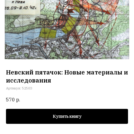
Невский пятачок: Новые материалы и
исследования
Артикул:
52583
570
р.
Купить книгу