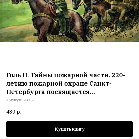
Голь Н. Тайны пожарной части. 220-
летию пожарной охране Санкт-
Петербурга посвящается…
Артикул:
50802
480
р.
Купить книгу