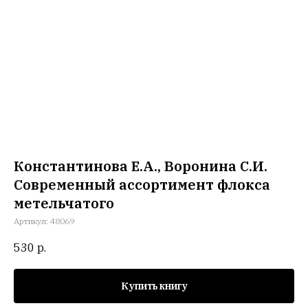
Константинова Е.А., Воронина С.И.
Современный ассортимент флокса
метельчатого
Артикул:
48069
530
р.
Купить книгу