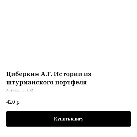
Циберкин А.Г. Истории из
штурманского портфеля
Артикул:
55152
420
р.
Купить книгу