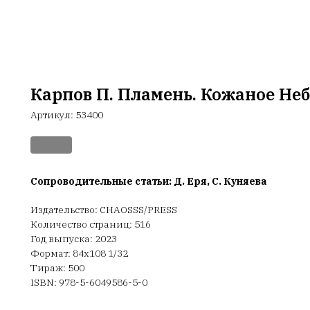
Карпов П. Пламень. Кожаное Не
Артикул:
53400
Сопроводительные статьи: Д. Еря, С. Куняева
Издательство: CHAOSSS/PRESS
Количество страниц: 516
Год выпуска: 2023
Формат: 84х108 1/32
Тираж: 500
ISBN: 978-5-6049586-5-0