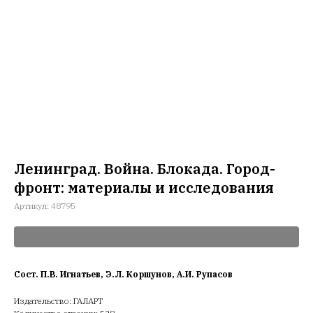
Ленинград. Война. Блокада. Город-
фронт: материалы и исследования
Артикул:
48795
Сост. П.В. Игнатьев, Э.Л. Коршунов, А.И. Рупасов
Издательство: ГАЛАРТ