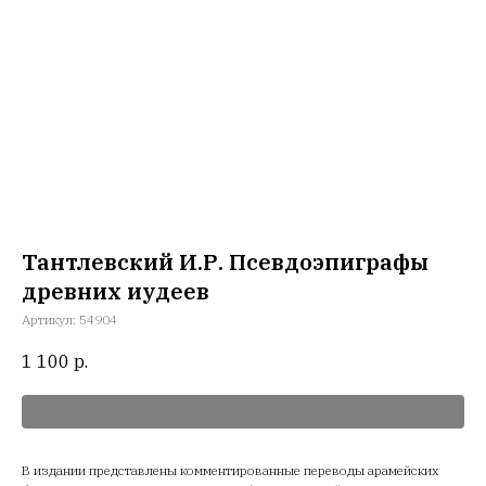
Тантлевский И.Р. Псевдоэпиграфы
древних иудеев
Артикул:
54904
1 100
р.
В издании представлены комментированные переводы арамейских