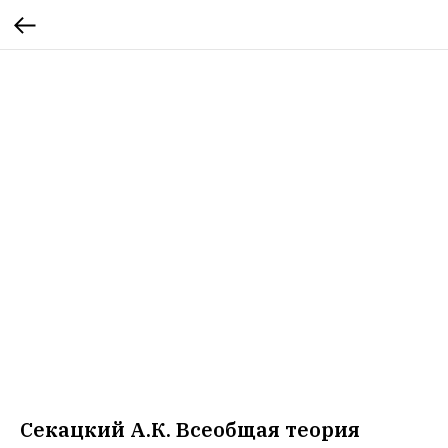
Секацкий А.К. Всеобщая теория