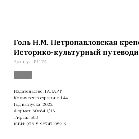
Голь Н.М. Петропавловская креп
Историко-культурный путеводи
Артикул:
51174
Издательство: ГАЛАРТ
Количество страниц: 144
Год выпуска: 2022
Формат: 60х84 1/16
Тираж: 500
ISBN: 978-5-98747-059-6