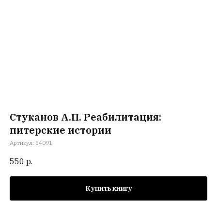
Стуканов А.П. Реабилитация:
питерские истории
Артикул:
54091
550
р.
Купить книгу