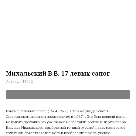
Михальский В.В. 17 левых сапог
Артикул:
44732
Роман "17 левых сапог" (1964-1966) впервые увидел свет в
Дагестанском книжном издательстве в 1967 г. Это был первый роман
молодого прозаика, но уже он нес в себе такие родовые черты прозы
Вацлава Михальского, как богатый точный русский язык, мастерское
сочетание повествовательного и изобразительного, умение