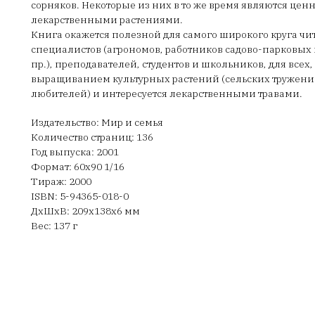
сорняков. Некоторые из них в то же время являются це
лекарственными растениями.
Книга окажется полезной для самого широкого круга чи
специалистов (агрономов, работников садово-парковых 
пр.), преподавателей, студентов и школьников, для всех,
выращиванием культурных растений (сельских труженик
любителей) и интересуется лекарственными травами.
Издательство: Мир и семья
Количество страниц: 136
Год выпуска: 2001
Формат: 60х90 1/16
Тираж: 2000
ISBN: 5-94365-018-0
ДxШxВ: 209x138x6 мм
Вес: 137 г