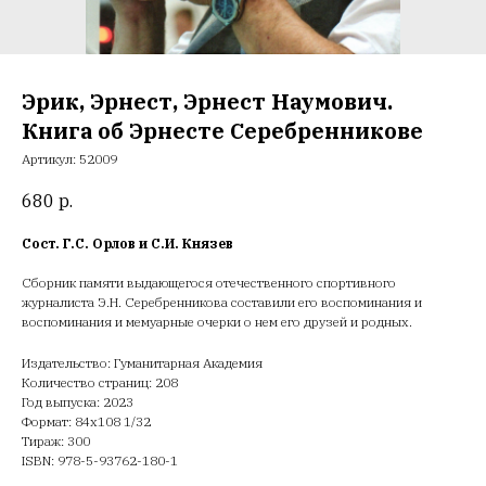
Эрик, Эрнест, Эрнест Наумович.
Книга об Эрнесте Серебренникове
Артикул:
52009
680
р.
Сост. Г.С. Орлов и С.И. Князев
Сборник памяти выдающегося отечественного спортивного
журналиста Э.Н. Серебренникова составили его воспоминания и
воспоминания и мемуарные очерки о нем его друзей и родных.
Издательство: Гуманитарная Академия
Количество страниц: 208
Год выпуска: 2023
Формат: 84х108 1/32
Тираж: 300
ISBN: 978-5-93762-180-1