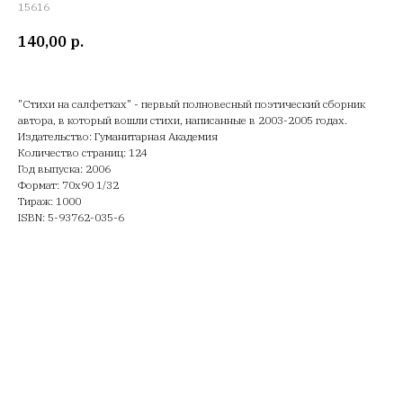
15616
140,00
р.
"Стихи на салфетках" - первый полновесный поэтический сборник
автора, в который вошли стихи, написанные в 2003-2005 годах.
Издательство: Гуманитарная Академия
Количество страниц: 124
Год выпуска: 2006
Формат: 70х90 1/32
Тираж: 1000
ISBN: 5-93762-035-6