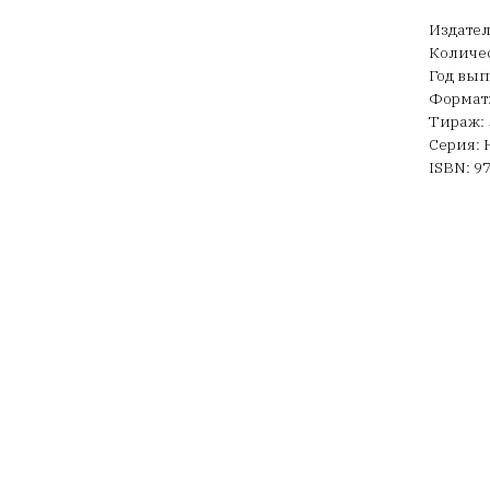
Издател
Количес
Год вып
Формат:
Тираж: 
Серия:
ISBN: 9