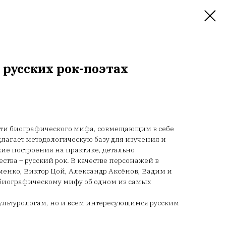
 русских рок-поэтах
сти биографического мифа, совмещающим в себе
длагает методологическую базу для изучения и
ие построения на практике, детально
ва – русский рок. В качестве персонажей в
енко, Виктор Цой, Александр Аксёнов, Вадим и
 биографическому мифу об одном из самых
ультурологам, но и всем интересующимся русским