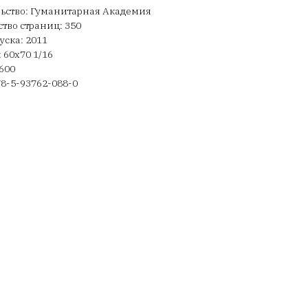
ьство: Гуманитарная Академия
тво страниц: 350
уска: 2011
 60х70 1/16
600
78-5-93762-088-0