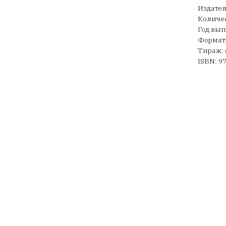
Издател
Количес
Год вып
Формат:
Тираж: 
ISBN: 9