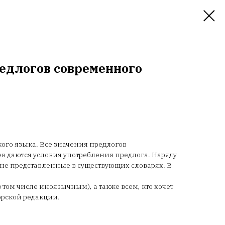
редлогов современного
ого языка. Все значения предлогов
 даются условия употребления предлога. Наряду
не представленные в существующих словарях. В
 том числе иноязычным), а также всем, кто хочет
орской редакции.