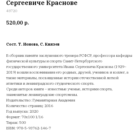
Сергеевиче Краснове
48720
520,00
р.
Сост. Т. Ионова, С. Князев
В сборник памяти заслуженного тренера РСФСР, профессора кафедры
физической культуры и спорта Санкт-Петербургского
государственного университета Ивана Сергеевича Краснова (1929–
2019) вошли воспоминания его родных, друзей, учеников и коллег, а
также материалы, посвященные истории отечественной легкой
атлетики и ленинградского студенческого спорта.
Среди авторов книги – известные ученые, историки спорта,
знаменитые ленинградские спортсмены.
Издательство: Гуманитарная Академия
Количество страниц: 2016
Год выпуска: 2020
Формат: 70х100 1/16
Тираж: 500
ISBN: 978-5-93762-146-7