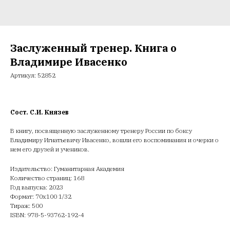
Заслуженный тренер. Книга о
Владимире Ивасенко
Артикул:
52852
Сост. С.И. Князев
В книгу, посвященную заслуженному тренеру России по боксу
Владимиру Игнатьевичу Ивасенко, вошли его воспоминания и очерки о
нем его друзей и учеников.
Издательство: Гуманитарная Академия
Количество страниц: 168
Год выпуска: 2023
Формат: 70х100 1/32
Тираж: 500
ISBN: 978-5-93762-192-4