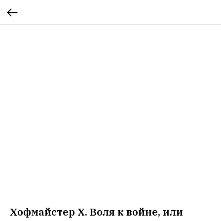
Хофмайстер Х. Воля к войне, или