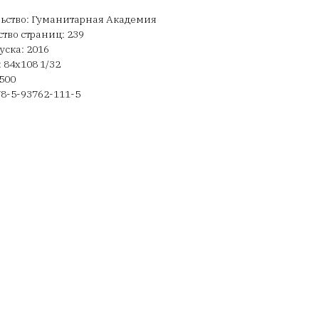
ьство: Гуманитарная Академия
тво страниц: 239
уска: 2016
 84х108 1/32
500
78-5-93762-111-5