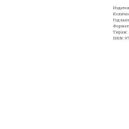
Издател
Количес
Год вып
Формат:
Тираж: 
ISBN: 9