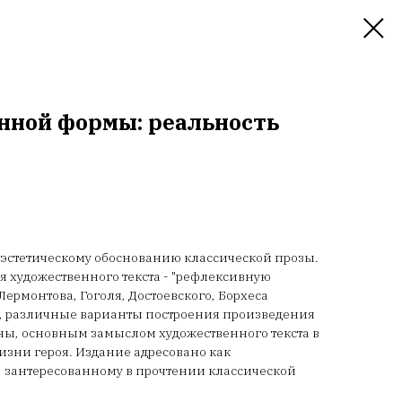
нной формы: реальность
эстетическому обоснованию классической прозы.
 художественного текста - "рефлексивную
ермонтова, Гоголя, Достоевского, Борхеса
, различные варианты построения произведения
ны, основным замыслом художественного текста в
изни героя. Издание адресовано как
, зантересованному в прочтении классической