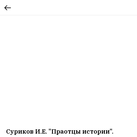
Суриков И.Е. "Праотцы истории".