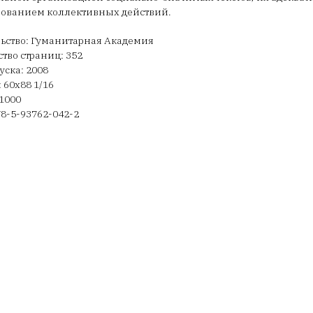
рованием коллективных действий.
ьство: Гуманитарная Академия
тво страниц: 352
уска: 2008
 60х88 1/16
1000
78-5-93762-042-2