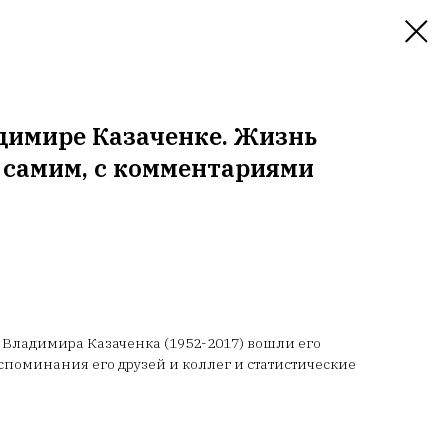
адимире Казаченке. Жизнь
 самим, с комментариями
 Владимира Казаченка (1952-2017) вошли его
споминания его друзей и коллег и статистические