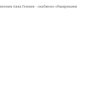
инения Авла Геллия - снабжено обширными