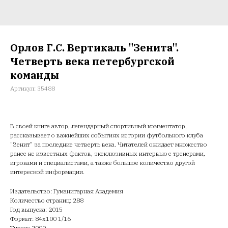
Орлов Г.С. Вертикаль "Зенита".
Четверть века петербургской
команды
Артикул:
35488
В своей книге автор, легендарный спортивный комментатор,
рассказывает о важнейших событиях истории футбольного клуба
"Зенит" за последние четверть века. Читателей ожидает множество
ранее не известных фактов, эксклюзивных интервью с тренерами,
игроками и специалистами, а также большое количество другой
интересной информации.
Издательство: Гуманитарная Академия
Количество страниц: 288
Год выпуска: 2015
Формат: 84х100 1/16
Тираж: 2000